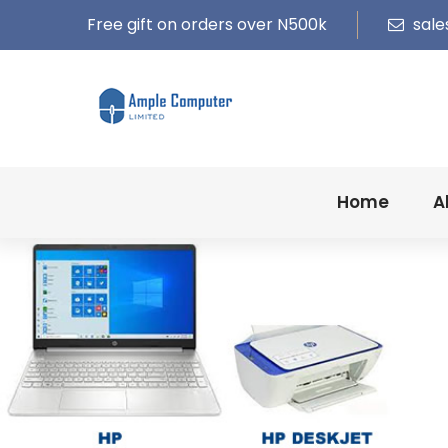
Free gift on orders over N500k
sale
Home
A